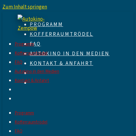
Zum Inhalt springen
PROGRAMM
KOFFERRAUMTRÖDEL
FAQ
Programm
Kofferraumtrödel
AUTOKINO IN DEN MEDIEN
FAQ
KONTAKT & ANFAHRT
Autokino in den Medien
Kontakt & Anfahrt
Programm
Kofferraumtrödel
FAQ