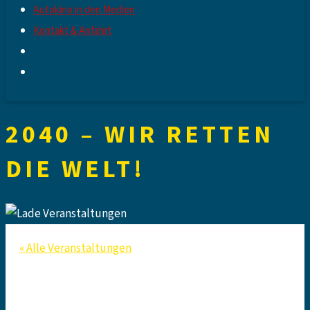
Autokino in den Medien
Kontakt & Anfahrt
2040 – WIR RETTEN
DIE WELT!
« Alle Veranstaltungen
Diese Veranstaltung hat bereits stattgefunden.